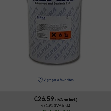
Agregar a favoritos
€26.59
(IVA no incl.)
€31.91
(IVA incl.)