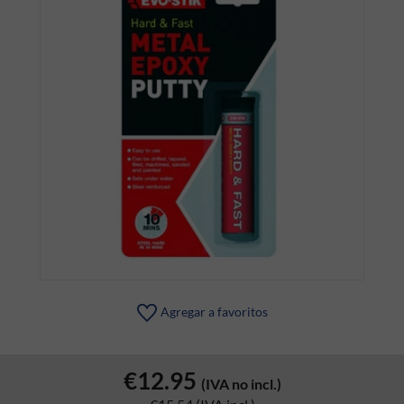
Agregar a favoritos
€12.95
(IVA no incl.)