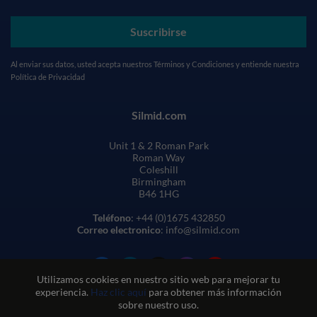
Suscribirse
Al enviar sus datos, usted acepta nuestros
Términos y Condiciones
y entiende nuestra
Política de Privacidad
Silmid.com
Unit 1 & 2 Roman Park
Roman Way
Coleshill
Birmingham
B46 1HG
Teléfono
: +44 (0)1675 432850
Correo electronico
: info@silmid.com
Utilizamos cookies en nuestro sitio web para mejorar tu
experiencia.
Haz clic aquí
para obtener más información
sobre nuestro uso.