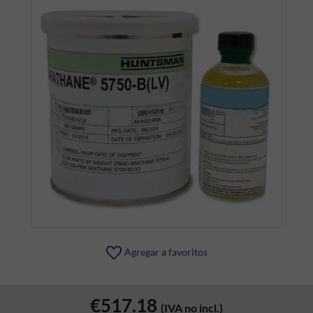
Agregar a favoritos
€517.18
(IVA no incl.)