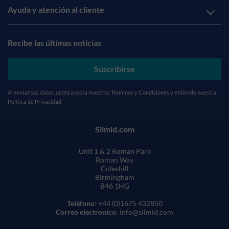
Ayuda y atención al cliente
Recibe las últimas noticias
Suscribirse
Al enviar sus datos, usted acepta nuestros
Términos y Condiciones
y entiende nuestra
Política de Privacidad
Silmid.com
Unit 1 & 2 Roman Park
Roman Way
Coleshill
Birmingham
B46 1HG
Teléfono
: +44 (0)1675 432850
Correo electronico
: info@silmid.com