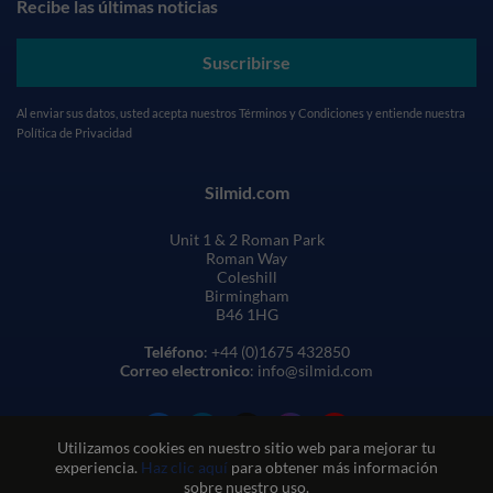
Recibe las últimas noticias
Suscribirse
Al enviar sus datos, usted acepta nuestros
Términos y Condiciones
y entiende nuestra
Política de Privacidad
Silmid.com
Unit 1 & 2 Roman Park
Roman Way
Coleshill
Birmingham
B46 1HG
Teléfono
: +44 (0)1675 432850
Correo electronico
: info@silmid.com
Utilizamos cookies en nuestro sitio web para mejorar tu
experiencia.
Haz clic aquí
para obtener más información
sobre nuestro uso.