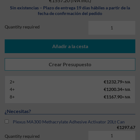
€1557.20
(IVA incl.)
Sin existencias – Plazo de entrega 19 días hábiles a partir de la
fecha de confirmación del pedido
Quantity required
Añadir a la cesta
2+
€1232.79
+ IVA
4+
€1200.34
+ IVA
8+
€1167.90
+ IVA
¿Necesitas?
Plexus MA300 Methacrylate Adhesive Activator 20Lt Can
€1297.67
Quantity required