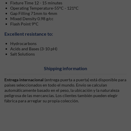
Fixture Time 12 - 15 minutes
Operating Temperature-55°C - 121°C
Gap Filling 71mm to 4mm
Mixed Density 0.98 g/cc
Flash Point 9°C
Excellent resistance to:
Hydrocarbons
Acids and Bases (3-10 pH)
Salt Solutions
Shipping information
Entrega internacional
(entrega puerta a puerta) está disponible para
países seleccionados en todo el mundo. Envío se calculan
automáticamente basado en el peso, la ubicación y la naturaleza
peligrosa de las mercancías. Los clientes también pueden elegir
fábrica para arreglar su propia colección.