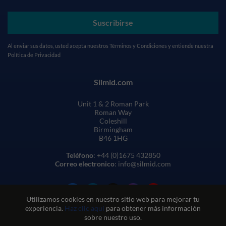
Suscribirse
Al enviar sus datos, usted acepta nuestros
Términos y Condiciones
y entiende nuestra
Política de Privacidad
Silmid.com
Unit 1 & 2 Roman Park
Roman Way
Coleshill
Birmingham
B46 1HG
Teléfono
: +44 (0)1675 432850
Correo electronico
: info@silmid.com
Utilizamos cookies en nuestro sitio web para mejorar tu
experiencia.
Haz clic aquí
para obtener más información
sobre nuestro uso.