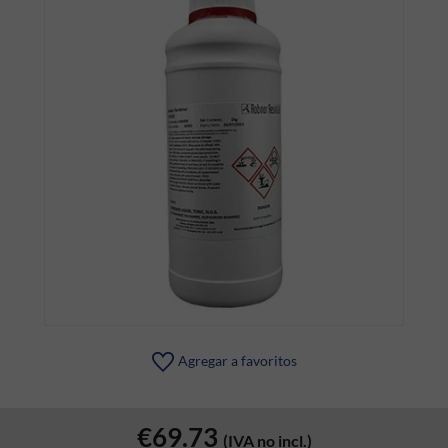
Agregar a favoritos
€69.73
(IVA no incl.)