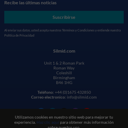
Recibe las últimas noticias
Suscribirse
Al enviar sus datos, usted acepta nuestros
Términos y Condiciones
y entiende nuestra
Política de Privacidad
Silmid.com
Unit 1 & 2 Roman Park
Roman Way
Coleshill
Birmingham
B46 1HG
Teléfono
: +44 (0)1675 432850
Correo electronico
: info@silmid.com
Utilizamos cookies en nuestro sitio web para mejorar tu
experiencia.
Haz clic aquí
para obtener más información
sobre nuestro uso.