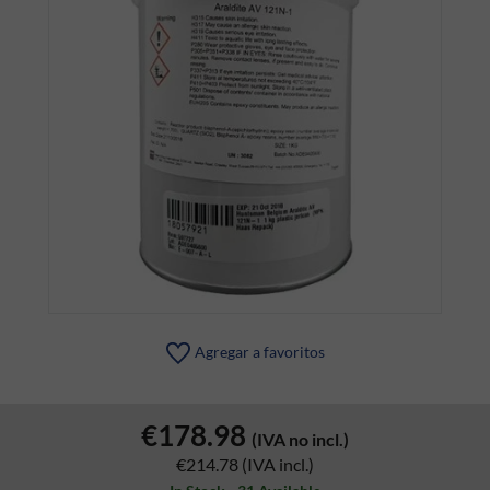
Agregar a favoritos
€178.98
(IVA no incl.)
€214.78
(IVA incl.)