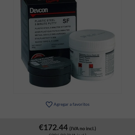
Agregar a favoritos
€172.44
(IVA no incl.)