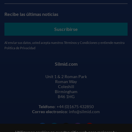
Recibe las últimas noticias
Suscribirse
Al enviar sus datos, usted acepta nuestros
Términos y Condiciones
y entiende nuestra
Política de Privacidad
Silmid.com
Unit 1 & 2 Roman Park
Roman Way
Coleshill
Birmingham
B46 1HG
Teléfono
: +44 (0)1675 432850
Correo electronico
: info@silmid.com