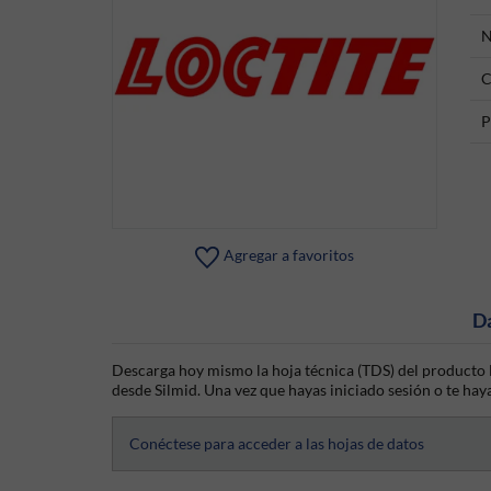
N
C
P
Agregar a favoritos
D
Descarga hoy mismo la hoja técnica (TDS) del producto L
desde Silmid. Una vez que hayas iniciado sesión o te haya
Conéctese para acceder a las hojas de datos