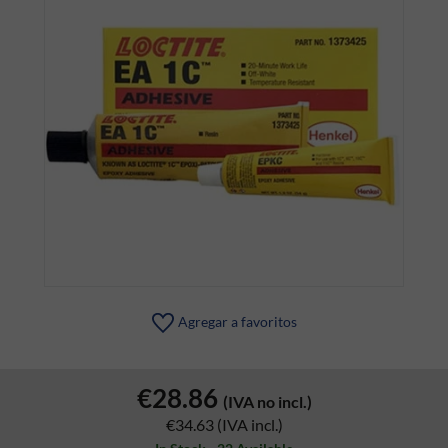
Agregar a favoritos
€28.86
(IVA no incl.)
€34.63
(IVA incl.)