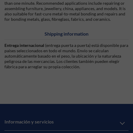
than one minute. Recommended applications include repairing or
assembling furniture, jewellery, china, appliances, and models. It is
also suitable for fast-cure metal-to-metal bonding and repairs and
for bonding metals, glass, fibreglass, fabrics, and ceramics.
Shipping information
Entrega internacional
(entrega puerta a puerta) está disponible para
países seleccionados en todo el mundo. Envío se calculan
automáticamente basado en el peso, la ubicación y la naturaleza
peligrosa de las mercancías. Los clientes también pueden elegir
fábrica para arreglar su propia colección.
Información y servicios