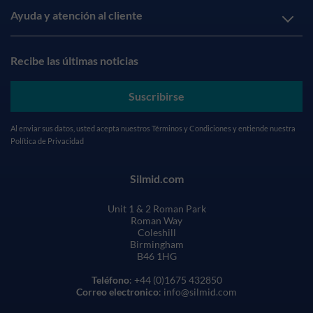
Ayuda y atención al cliente
Recibe las últimas noticias
Suscribirse
Al enviar sus datos, usted acepta nuestros
Términos y Condiciones
y entiende nuestra
Política de Privacidad
Silmid.com
Unit 1 & 2 Roman Park
Roman Way
Coleshill
Birmingham
B46 1HG
Teléfono
: +44 (0)1675 432850
Correo electronico
: info@silmid.com