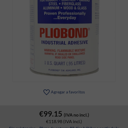
Agregar a favoritos
€99.15
(IVA no incl.)
€118.98
(IVA incl.)