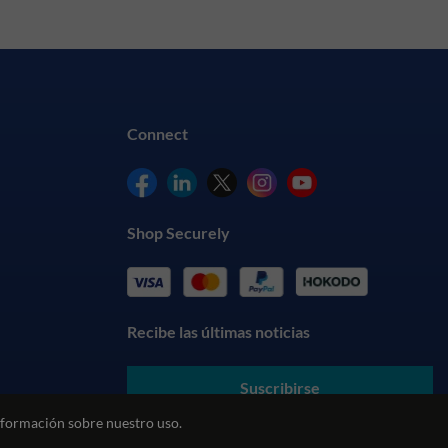
Connect
Shop Securely
Recibe las últimas noticias
Suscribirse
formación sobre nuestro uso.
Al enviar sus datos, usted acepta nuestros
Términos y