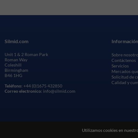
Silmid.com
Información
Unit 1 & 2 Roman Park
Sobre nosotr
Roman Way
Contáctenos
Coleshill
Servicios
Birmingham
Mercados que
B46 1HG
Solicitud de 
Calidad y cu
Teléfono
: +44 (0)1675 432850
Correo electronico
: info@silmid.com
Utilizamos cookies en nuestro