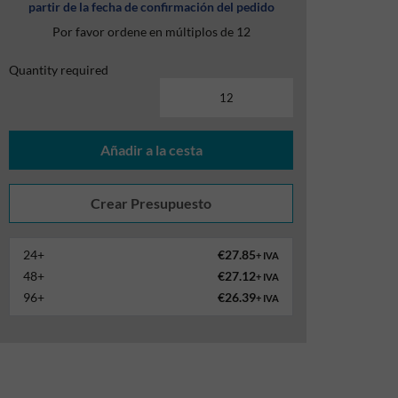
partir de la fecha de confirmación del pedido
Por favor ordene en múltiplos de 12
Quantity required
Añadir a la cesta
24+
€27.85
+ IVA
48+
€27.12
+ IVA
96+
€26.39
+ IVA