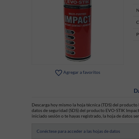
N
C
P
Agregar a favoritos
D
Descarga hoy mismo la hoja técnica (TDS) del producto
datos de seguridad (SDS) del producto EVO-STIK Impact
iniciado sesión o te hayas registrado, la hoja de datos se
Conéctese para acceder a las hojas de datos