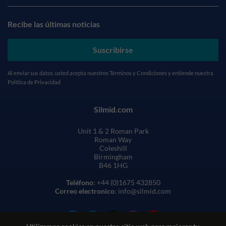
Recibe las últimas noticias
Suscribirse
Al enviar sus datos, usted acepta nuestros
Términos y Condiciones
y entiende nuestra
Política de Privacidad
Silmid.com
Unit 1 & 2 Roman Park
Roman Way
Coleshill
Birmingham
B46 1HG
Teléfono
: +44 (0)1675 432850
Correo electronico
: info@silmid.com