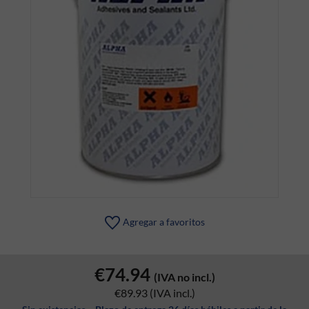
Agregar a favoritos
€74.94
(IVA no incl.)
€89.93
(IVA incl.)