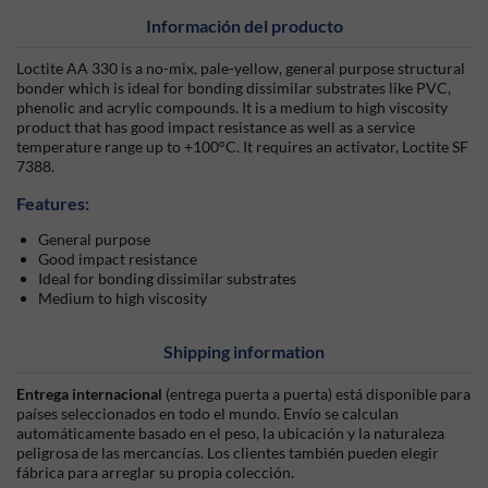
Información del producto
Loctite AA 330 is a no-mix, pale-yellow, general purpose structural
bonder which is ideal for bonding dissimilar substrates like PVC,
phenolic and acrylic compounds. It is a medium to high viscosity
product that has good impact resistance as well as a service
temperature range up to +100°C. It requires an activator, Loctite SF
7388.
Features:
General purpose
Good impact resistance
Ideal for bonding dissimilar substrates
Medium to high viscosity
Shipping information
Entrega internacional
(entrega puerta a puerta) está disponible para
países seleccionados en todo el mundo. Envío se calculan
automáticamente basado en el peso, la ubicación y la naturaleza
peligrosa de las mercancías. Los clientes también pueden elegir
fábrica para arreglar su propia colección.