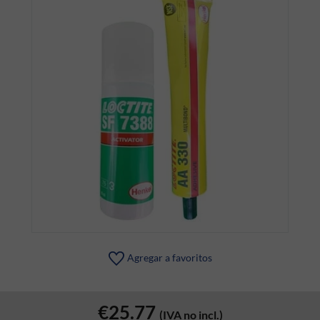
Agregar a favoritos
€25.77
(IVA no incl.)