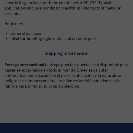
close fitting surfaces with the aid of Loctite SF 734. Typical
applications include bonding close fitting rigid parts of metal or
ceramic.
Features:
General purpose
Ideal for bonding rigid, metal and ceramic parts
Shipping information
Entrega internacional
(entrega puerta a puerta) está disponible para
países seleccionados en todo el mundo. Envío se calculan
automáticamente basado en el peso, la ubicación y la naturaleza
peligrosa de las mercancías. Los clientes también pueden elegir
fábrica para arreglar su propia colección.