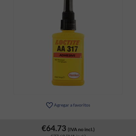
Agregar a favoritos
€64.73
(IVA no incl.)