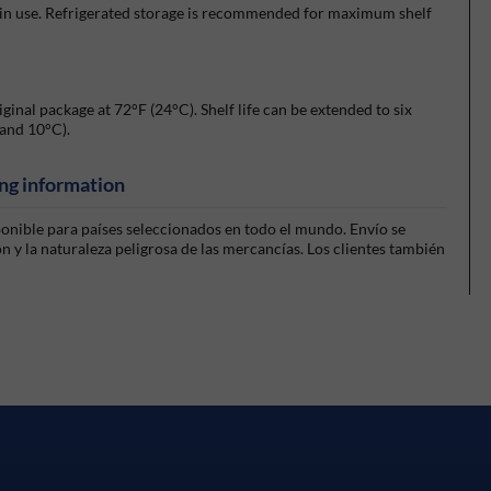
 in use. Refrigerated storage is recommended for maximum shelf
ginal package at 72°F (24°C). Shelf life can be extended to six
and 10°C).
ng information
sponible para países seleccionados en todo el mundo. Envío se
 y la naturaleza peligrosa de las mercancías. Los clientes también