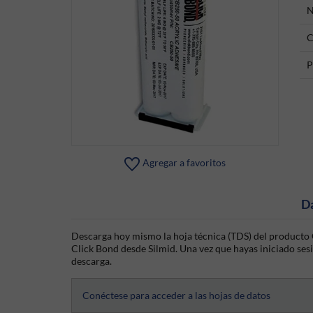
N
C
P
Agregar a favoritos
D
Descarga hoy mismo la hoja técnica (TDS) del producto C
Click Bond desde Silmid. Una vez que hayas iniciado sesió
descarga.
Conéctese para acceder a las hojas de datos