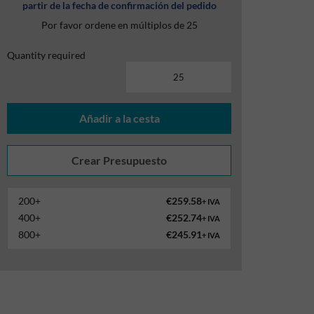
partir de la fecha de confirmación del pedido
Por favor ordene en múltiplos de 25
Quantity required
Añadir a la cesta
200+
€259.58
+ IVA
400+
€252.74
+ IVA
800+
€245.91
+ IVA