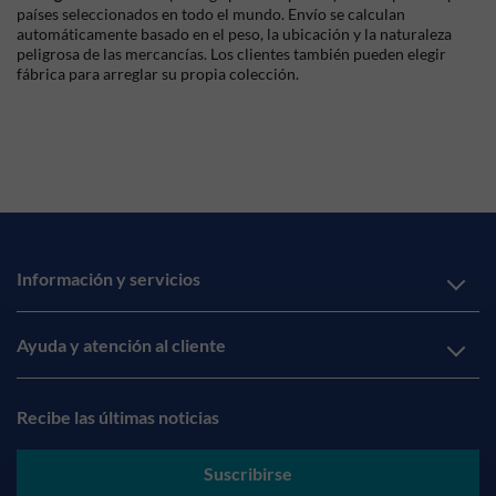
países seleccionados en todo el mundo. Envío se calculan
automáticamente basado en el peso, la ubicación y la naturaleza
peligrosa de las mercancías. Los clientes también pueden elegir
fábrica para arreglar su propia colección.
Información y servicios
Ayuda y atención al cliente
Recibe las últimas noticias
Suscribirse