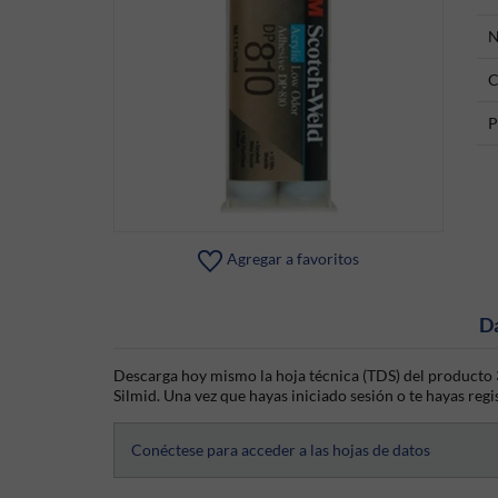
N
C
P
Agregar a favoritos
D
Descarga hoy mismo la hoja técnica (TDS) del producto 
Silmid. Una vez que hayas iniciado sesión o te hayas regis
Conéctese para acceder a las hojas de datos