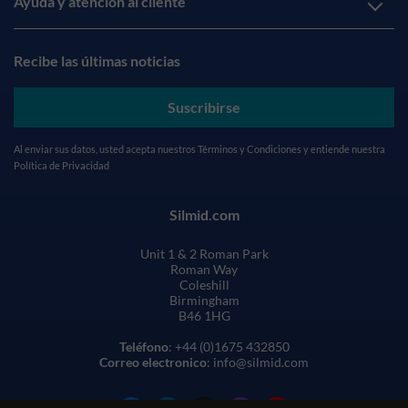
Ayuda y atención al cliente
Recibe las últimas noticias
Suscribirse
Al enviar sus datos, usted acepta nuestros
Términos y Condiciones
y entiende nuestra
Política de Privacidad
Silmid.com
Unit 1 & 2 Roman Park
Roman Way
Coleshill
Birmingham
B46 1HG
Teléfono
: +44 (0)1675 432850
Correo electronico
: info@silmid.com