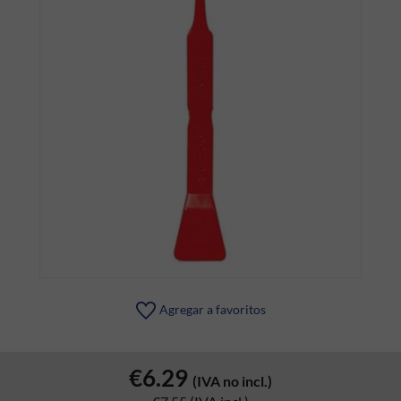
Agregar a favoritos
€6.29
(IVA no incl.)