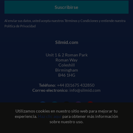
Suscribirse
Al enviar sus datos, usted acepta nuestros
Términos y Condiciones
y entiende nuestra
Política de Privacidad
Silmid.com
Unit 1 & 2 Roman Park
Roman Way
Coleshill
Birmingham
B46 1HG
Teléfono
: +44 (0)1675 432850
Correo electronico
: info@silmid.com
Utilizamos cookies en nuestro sitio web para mejorar tu
experiencia.
Haz clic aquí
para obtener más información
sobre nuestro uso.