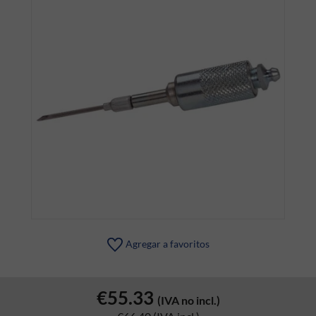
Agregar a favoritos
€55.33
(IVA no incl.)