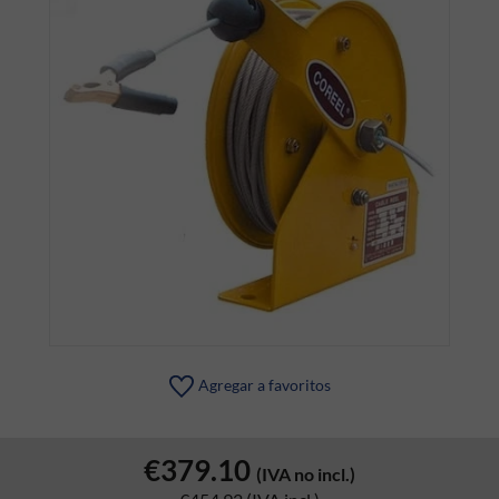
Agregar a favoritos
€379.10
(IVA no incl.)