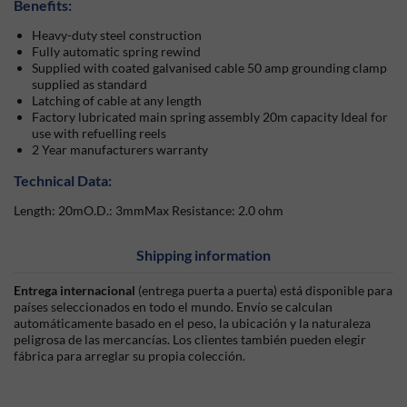
Benefits:
Heavy-duty steel construction
Fully automatic spring rewind
Supplied with coated galvanised cable 50 amp grounding clamp
supplied as standard
Latching of cable at any length
Factory lubricated main spring assembly 20m capacity Ideal for
use with refuelling reels
2 Year manufacturers warranty
Technical Data:
Length: 20mO.D.: 3mmMax Resistance: 2.0 ohm
Shipping information
Entrega internacional
(entrega puerta a puerta) está disponible para
países seleccionados en todo el mundo. Envío se calculan
automáticamente basado en el peso, la ubicación y la naturaleza
peligrosa de las mercancías. Los clientes también pueden elegir
fábrica para arreglar su propia colección.