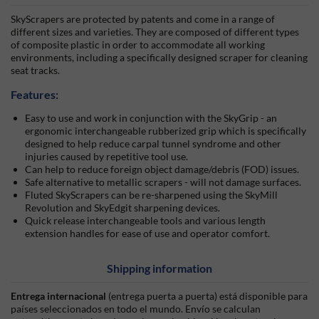
SkyScrapers are protected by patents and come in a range of
different sizes and varieties. They are composed of different types
of composite plastic in order to accommodate all working
environments, including a specifically designed scraper for cleaning
seat tracks.
Features:
Easy to use and work in conjunction with the SkyGrip - an
ergonomic interchangeable rubberized grip which is specifically
designed to help reduce carpal tunnel syndrome and other
injuries caused by repetitive tool use.
Can help to reduce foreign object damage/debris (FOD) issues.
Safe alternative to metallic scrapers - will not damage surfaces.
Fluted SkyScrapers can be re-sharpened using the SkyMill
Revolution and SkyEdgit sharpening devices.
Quick release interchangeable tools and various length
extension handles for ease of use and operator comfort.
Shipping information
Entrega internacional
(entrega puerta a puerta) está disponible para
países seleccionados en todo el mundo. Envío se calculan