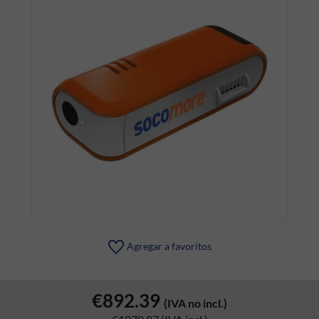
Agregar a favoritos
€892.39
(IVA no incl.)