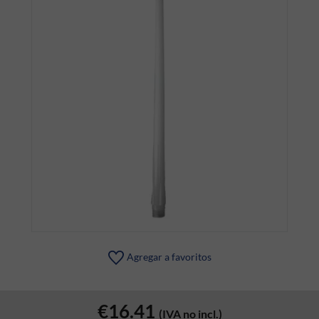
Agregar a favoritos
€16.41
(IVA no incl.)