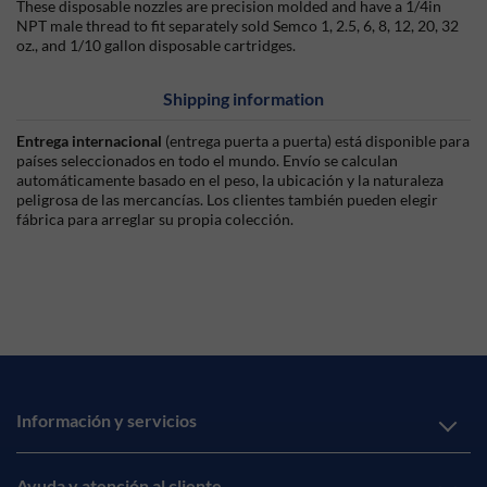
These disposable nozzles are precision molded and have a 1/4in
NPT male thread to fit separately sold Semco 1, 2.5, 6, 8, 12, 20, 32
oz., and 1/10 gallon disposable cartridges.
Shipping information
Entrega internacional
(entrega puerta a puerta) está disponible para
países seleccionados en todo el mundo. Envío se calculan
automáticamente basado en el peso, la ubicación y la naturaleza
peligrosa de las mercancías. Los clientes también pueden elegir
fábrica para arreglar su propia colección.
Información y servicios
Ayuda y atención al cliente