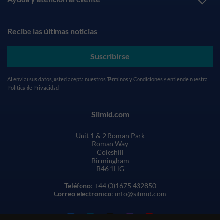
Recibe las últimas noticias
Suscribirse
Al enviar sus datos, usted acepta nuestros
Términos y Condiciones
y entiende nuestra
Política de Privacidad
Silmid.com
Unit 1 & 2 Roman Park
Roman Way
Coleshill
Birmingham
B46 1HG
Teléfono
: +44 (0)1675 432850
Correo electronico
: info@silmid.com