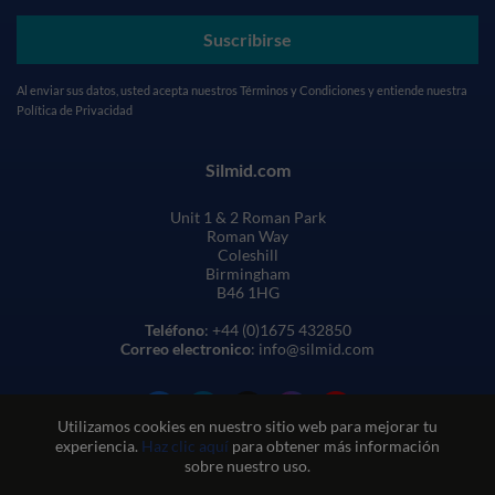
Suscribirse
Al enviar sus datos, usted acepta nuestros
Términos y Condiciones
y entiende nuestra
Política de Privacidad
Silmid.com
Unit 1 & 2 Roman Park
Roman Way
Coleshill
Birmingham
B46 1HG
Teléfono
: +44 (0)1675 432850
Correo electronico
: info@silmid.com
Utilizamos cookies en nuestro sitio web para mejorar tu
experiencia.
Haz clic aquí
para obtener más información
sobre nuestro uso.