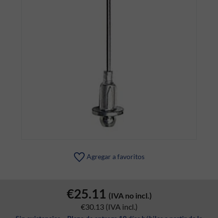
Agregar a favoritos
€25.11
(IVA no incl.)
€30.13
(IVA incl.)