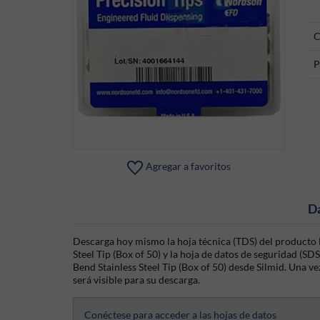
C
P
Agregar a favoritos
D
Descarga hoy mismo la hoja técnica (TDS) del producto 
Steel Tip (Box of 50) y la hoja de datos de seguridad (S
Bend Stainless Steel Tip (Box of 50) desde Silmid. Una ve
será visible para su descarga.
Conéctese para acceder a las hojas de datos