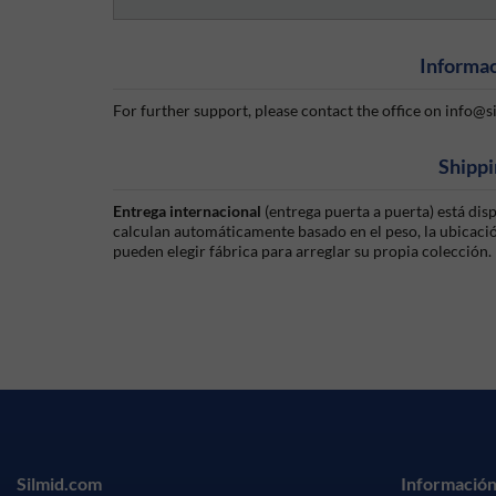
Informac
For further support, please contact the office on info@
Shippi
Entrega internacional
(entrega puerta a puerta) está di
calculan automáticamente basado en el peso, la ubicación
pueden elegir fábrica para arreglar su propia colección.
Silmid.com
Información