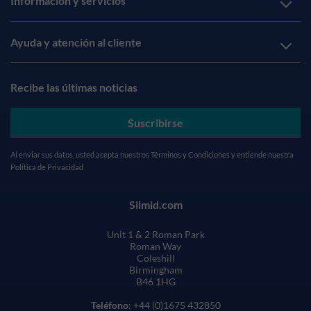
Información y servicios
Ayuda y atención al cliente
Recibe las últimas noticias
Suscribirse
Al enviar sus datos, usted acepta nuestros
Términos y Condiciones
y entiende nuestra
Política de Privacidad
Silmid.com
Unit 1 & 2 Roman Park
Roman Way
Coleshill
Birmingham
B46 1HG
Teléfono
: +44 (0)1675 432850