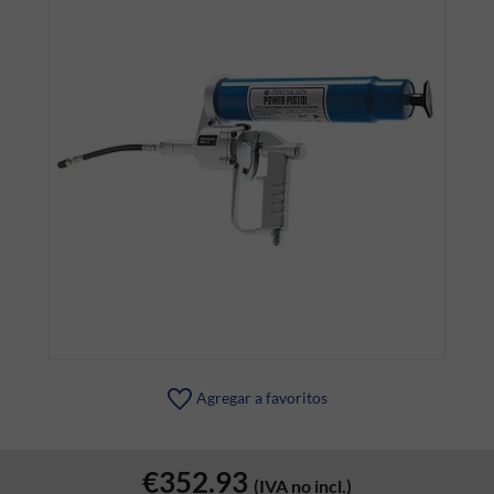
Agregar a favoritos
€352.93
(IVA no incl.)