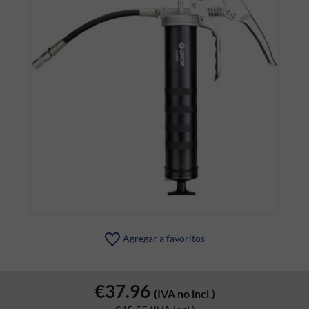
Agregar a favoritos
€37.96
(IVA no incl.)