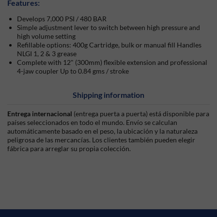
Features:
Develops 7,000 PSI / 480 BAR
Simple adjustment lever to switch between high pressure and
high volume setting
Refillable options: 400g Cartridge, bulk or manual fill Handles
NLGI 1, 2 & 3 grease
Complete with 12" (300mm) flexible extension and professional
4-jaw coupler Up to 0.84 gms / stroke
Shipping information
Entrega internacional
(entrega puerta a puerta) está disponible para
países seleccionados en todo el mundo. Envío se calculan
automáticamente basado en el peso, la ubicación y la naturaleza
peligrosa de las mercancías. Los clientes también pueden elegir
fábrica para arreglar su propia colección.