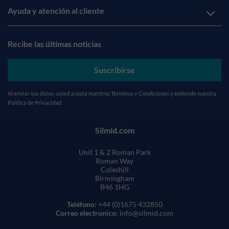
Ayuda y atención al cliente
Recibe las últimas noticias
Suscribirse
Al enviar sus datos, usted acepta nuestros
Términos y Condiciones
y entiende nuestra
Política de Privacidad
Silmid.com
Unit 1 & 2 Roman Park
Roman Way
Coleshill
Birmingham
B46 1HG
Teléfono
: +44 (0)1675 432850
Correo electronico
: info@silmid.com