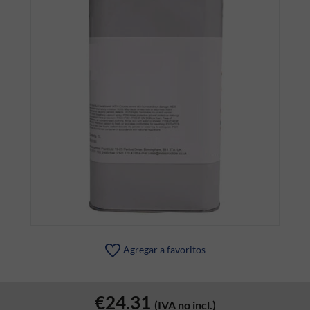
Agregar a favoritos
€24.31
(IVA no incl.)