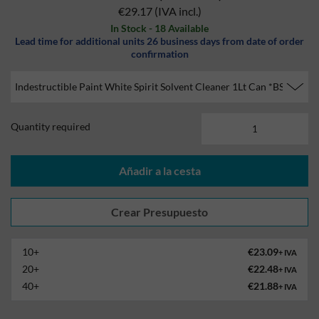
€29.17
(IVA incl.)
In Stock - 18 Available
Lead time for additional units 26 business days from date of order
confirmation
Quantity required
10+
€23.09
+ IVA
20+
€22.48
+ IVA
40+
€21.88
+ IVA