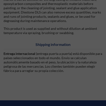
epoxy/carbon composites and thermoplastic materials before
painting, or the cleaning of jointing, sealant and glue application
equipment. Diestone DLS can also remove excess quantities, marks
and runs of jointing products, sealants and glues, or be used for
degreasing during maintenance operations.
This product is used as supplied and without dilution at ambient
temperature via spraying, brushing or swabbing.
Shipping information
Entrega internacional
(entrega puerta a puerta) está disponible para
países seleccionados en todo el mundo. Envío se calculan
automáticamente basado en el peso, la ubicación y la naturaleza
peligrosa de las mercancías. Los clientes también pueden elegir
fábrica para arreglar su propia colección.