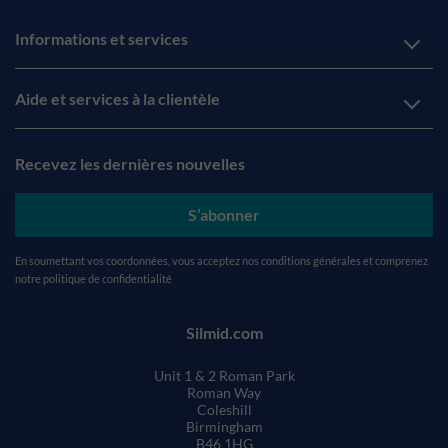
Informations et services
Aide et services à la clientèle
Recevez les dernières nouvelles
S’abonner
En soumettant vos coordonnées, vous acceptez nos
conditions générales
et comprenez
notre
politique de confidentialité
Silmid.com
Unit 1 & 2 Roman Park
Roman Way
Coleshill
Birmingham
B46 1HG