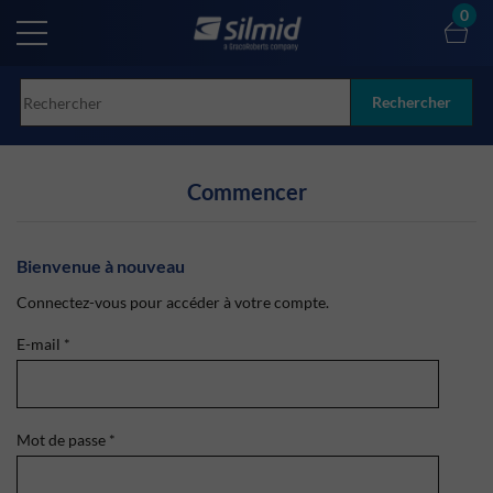
Skip
0
to
main
content
Rechercher
Commencer
Bienvenue à nouveau
Connectez-vous pour accéder à votre compte.
E-mail
*
Mot de passe
*