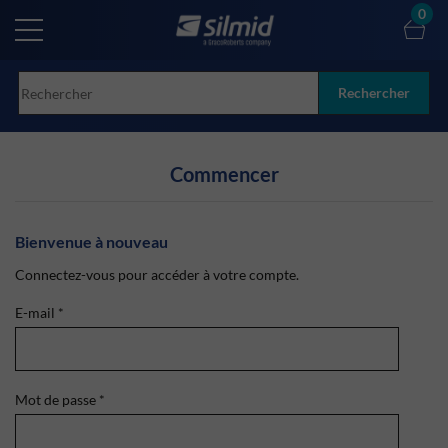
Skip
0
to
main
content
Rechercher
Commencer
Bienvenue à nouveau
Connectez-vous pour accéder à votre compte.
E-mail
*
Mot de passe
*