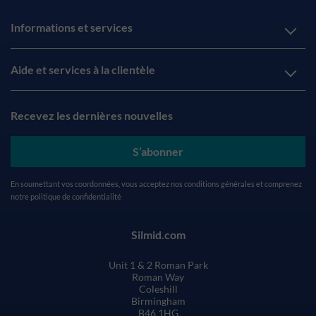
Informations et services
Aide et services à la clientèle
Recevez les dernières nouvelles
S’abonner
En soumettant vos coordonnées, vous acceptez nos
conditions générales
et comprenez
notre
politique de confidentialité
Silmid.com
Unit 1 & 2 Roman Park
Roman Way
Coleshill
Birmingham
B46 1HG