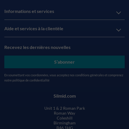
Informations et services
Aide et services à la clientèle
Recevez les dernières nouvelles
S’abonner
En soumettant vos coordonnées, vous acceptez nos
conditions générales
et comprenez
notre
politique de confidentialité
Silmid.com
Unit 1 & 2 Roman Park
Roman Way
Coleshill
Birmingham
B46 1HG