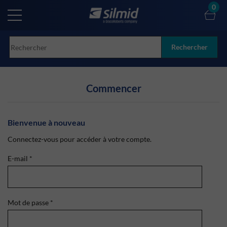
Skip
0
to
main
content
Rechercher
Commencer
Bienvenue à nouveau
Connectez-vous pour accéder à votre compte.
E-mail
*
Mot de passe
*