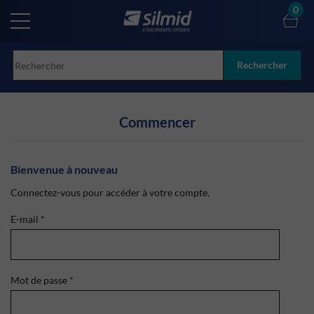
Skip
0
to
main
content
Rechercher
Commencer
Bienvenue à nouveau
Connectez-vous pour accéder à votre compte.
E-mail
*
Mot de passe
*