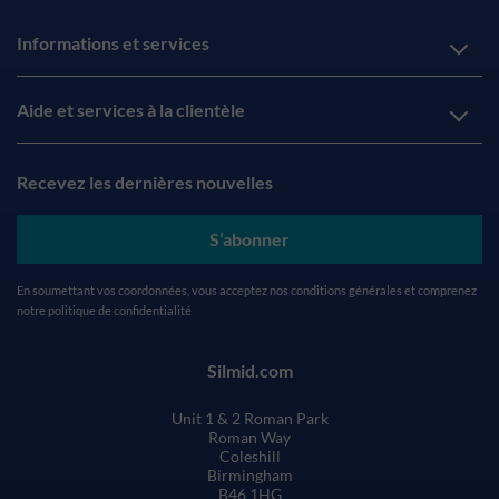
Informations et services
Aide et services à la clientèle
Recevez les dernières nouvelles
S’abonner
En soumettant vos coordonnées, vous acceptez nos
conditions générales
et comprenez
notre
politique de confidentialité
Silmid.com
Unit 1 & 2 Roman Park
Roman Way
Coleshill
Birmingham
B46 1HG