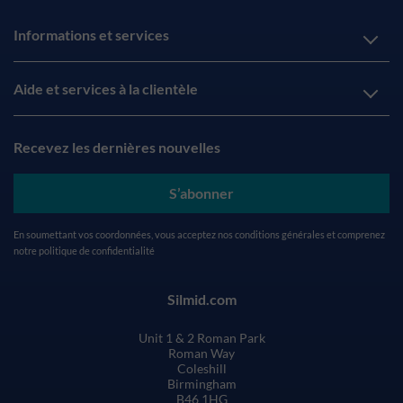
Informations et services
Aide et services à la clientèle
Recevez les dernières nouvelles
S’abonner
En soumettant vos coordonnées, vous acceptez nos
conditions générales
et comprenez
notre
politique de confidentialité
Silmid.com
Unit 1 & 2 Roman Park
Roman Way
Coleshill
Birmingham
B46 1HG