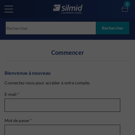
Skip
0
to
main
content
Rechercher
Commencer
Bienvenue à nouveau
Connectez-vous pour accéder à votre compte.
E-mail
*
Mot de passe
*