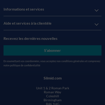
Informations et services
Aide et services à la clientèle
Recevez les dernières nouvelles
S’abonner
En soumettant vos coordonnées, vous acceptez nos
conditions générales
et comprenez
notre
politique de confidentialité
Silmid.com
Unit 1 & 2 Roman Park
Roman Way
Coleshill
Birmingham
B46 1HG