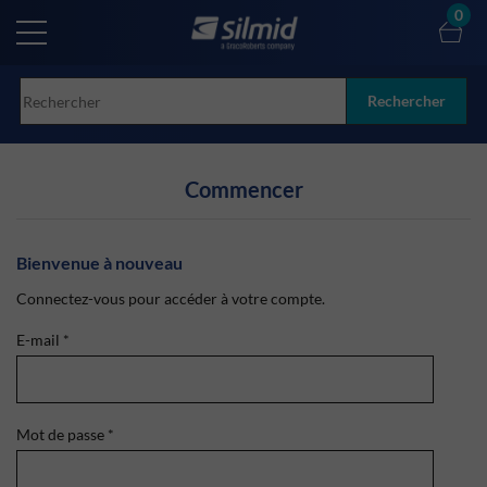
Skip
0
to
main
content
Rechercher
Commencer
Bienvenue à nouveau
Connectez-vous pour accéder à votre compte.
E-mail
*
Mot de passe
*