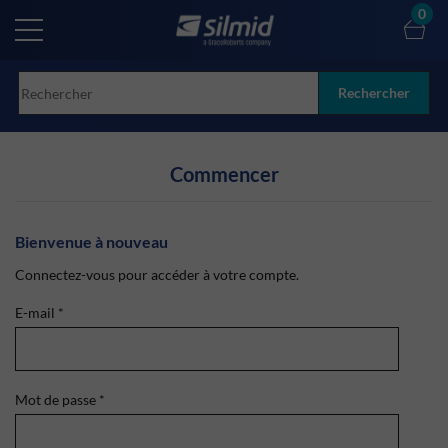
Skip
0
to
main
content
Rechercher
Commencer
Bienvenue à nouveau
Connectez-vous pour accéder à votre compte.
E-mail
*
Mot de passe
*