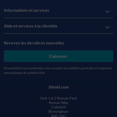
Informations et services
Aide et services à la clientèle
Recevez les dernières nouvelles
S’abonner
En soumettant vos coordonnées, vous acceptez nos
conditions générales
et comprenez
notre
politique de confidentialité
Silmid.com
Unit 1 & 2 Roman Park
Roman Way
Coleshill
Birmingham
B46 1HG