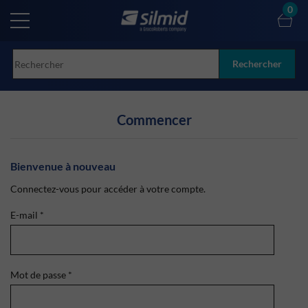
Skip
0
to
main
content
Rechercher
Commencer
Bienvenue à nouveau
Connectez-vous pour accéder à votre compte.
E-mail
*
Mot de passe
*