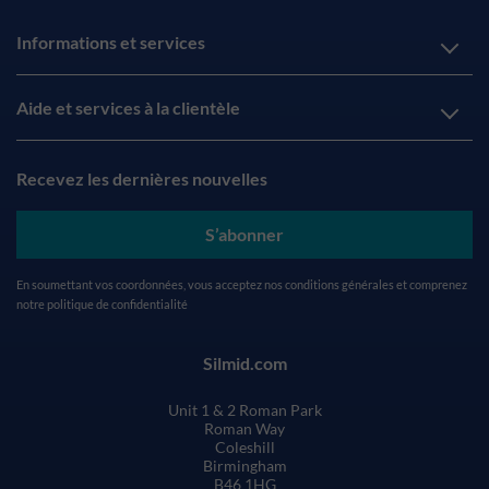
Informations et services
Aide et services à la clientèle
Recevez les dernières nouvelles
S’abonner
En soumettant vos coordonnées, vous acceptez nos
conditions générales
et comprenez
notre
politique de confidentialité
Silmid.com
Unit 1 & 2 Roman Park
Roman Way
Coleshill
Birmingham
B46 1HG