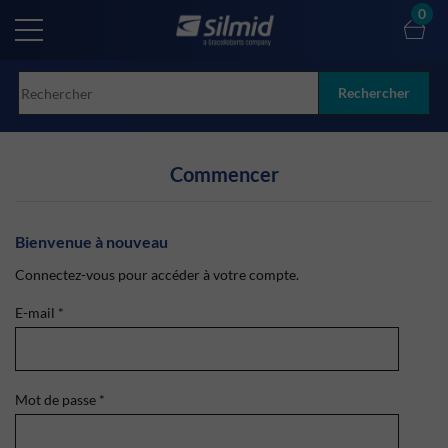
Skip
0
to
main
content
Rechercher
Commencer
Bienvenue à nouveau
Connectez-vous pour accéder à votre compte.
E-mail
*
Mot de passe
*