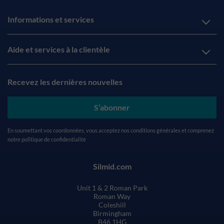
Informations et services
Aide et services à la clientèle
Recevez les dernières nouvelles
S’abonner
En soumettant vos coordonnées, vous acceptez nos
conditions générales
et comprenez
notre
politique de confidentialité
Silmid.com
Unit 1 & 2 Roman Park
Roman Way
Coleshill
Birmingham
B46 1HG