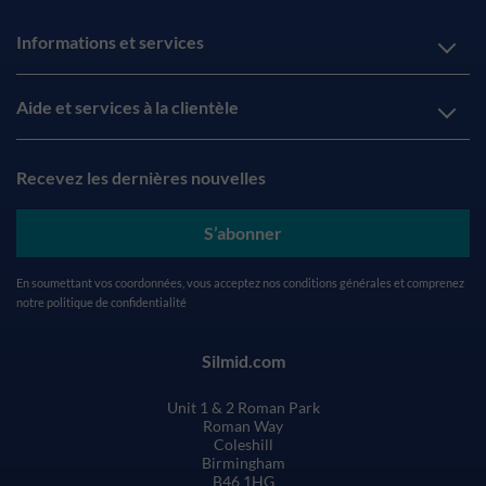
Informations et services
Aide et services à la clientèle
Recevez les dernières nouvelles
S’abonner
En soumettant vos coordonnées, vous acceptez nos
conditions générales
et comprenez
notre
politique de confidentialité
Silmid.com
Unit 1 & 2 Roman Park
Roman Way
Coleshill
Birmingham
B46 1HG