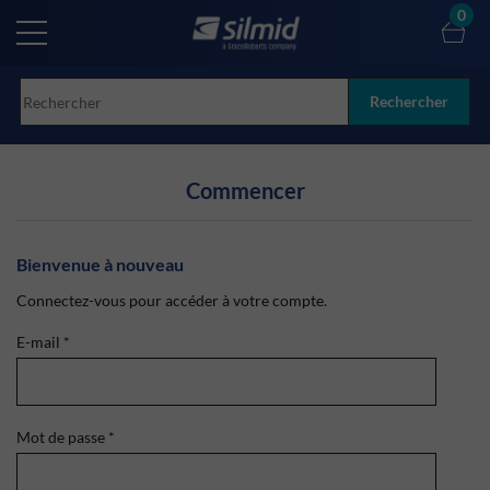
Skip
0
to
main
content
Rechercher
Commencer
Bienvenue à nouveau
Connectez-vous pour accéder à votre compte.
E-mail
*
Mot de passe
*