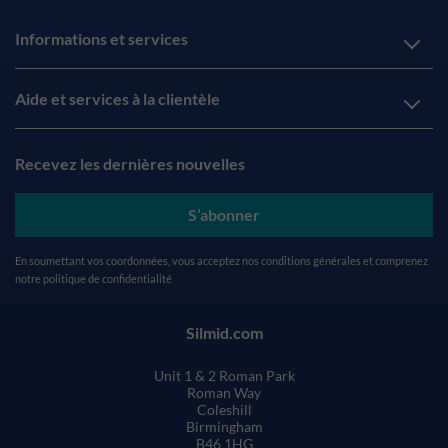
Informations et services
Aide et services à la clientèle
Recevez les dernières nouvelles
S’abonner
En soumettant vos coordonnées, vous acceptez nos
conditions générales
et comprenez
notre
politique de confidentialité
Silmid.com
Unit 1 & 2 Roman Park
Roman Way
Coleshill
Birmingham
B46 1HG