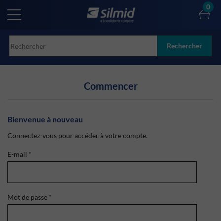
Skip
0
to
main
content
Rechercher
Commencer
Bienvenue à nouveau
Connectez-vous pour accéder à votre compte.
E-mail
*
Mot de passe
*