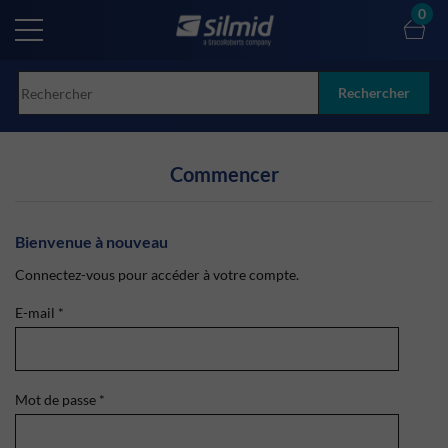
Skip
0
to
main
content
Rechercher
Commencer
Bienvenue à nouveau
Connectez-vous pour accéder à votre compte.
E-mail
*
Mot de passe
*