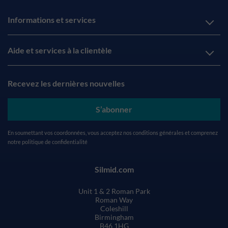
Informations et services
Aide et services à la clientèle
Recevez les dernières nouvelles
S’abonner
En soumettant vos coordonnées, vous acceptez nos
conditions générales
et comprenez
notre
politique de confidentialité
Silmid.com
Unit 1 & 2 Roman Park
Roman Way
Coleshill
Birmingham
B46 1HG