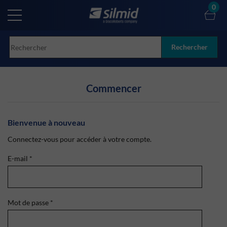
Skip
0
to
main
content
Rechercher
Commencer
Bienvenue à nouveau
Connectez-vous pour accéder à votre compte.
E-mail
*
Mot de passe
*