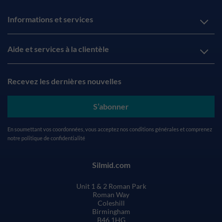
Informations et services
Aide et services à la clientèle
Recevez les dernières nouvelles
S’abonner
En soumettant vos coordonnées, vous acceptez nos
conditions générales
et comprenez
notre
politique de confidentialité
Silmid.com
Unit 1 & 2 Roman Park
Roman Way
Coleshill
Birmingham
B46 1HG