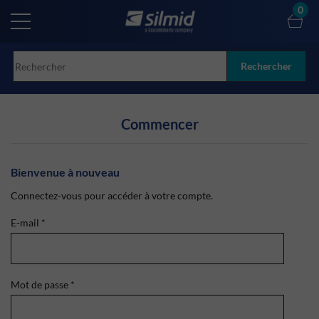
Skip
0
to
main
content
Rechercher
Commencer
Bienvenue à nouveau
Connectez-vous pour accéder à votre compte.
E-mail
*
Mot de passe
*