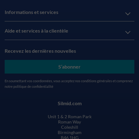
Informations et services
Aide et services à la clientèle
Recevez les dernières nouvelles
S’abonner
En soumettant vos coordonnées, vous acceptez nos
conditions générales
et comprenez
notre
politique de confidentialité
Silmid.com
Unit 1 & 2 Roman Park
Roman Way
Coleshill
Birmingham
B46 1HG