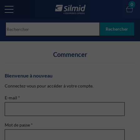
Skip
0
to
main
content
Rechercher
Commencer
Bienvenue à nouveau
Connectez-vous pour accéder à votre compte.
E-mail
*
Mot de passe
*