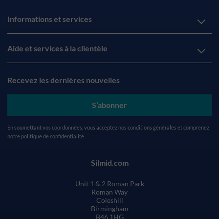
Informations et services
Aide et services à la clientèle
Recevez les dernières nouvelles
S’abonner
En soumettant vos coordonnées, vous acceptez nos
conditions générales
et comprenez
notre
politique de confidentialité
Silmid.com
Unit 1 & 2 Roman Park
Roman Way
Coleshill
Birmingham
B46 1HG