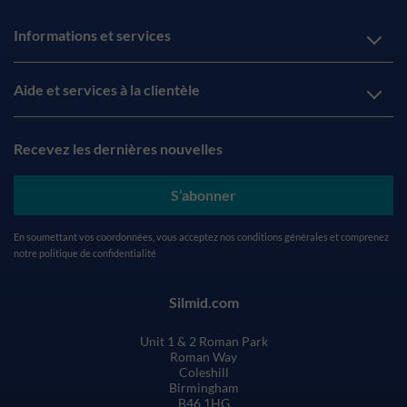
Informations et services
Aide et services à la clientèle
Recevez les dernières nouvelles
S’abonner
En soumettant vos coordonnées, vous acceptez nos
conditions générales
et comprenez
notre
politique de confidentialité
Silmid.com
Unit 1 & 2 Roman Park
Roman Way
Coleshill
Birmingham
B46 1HG