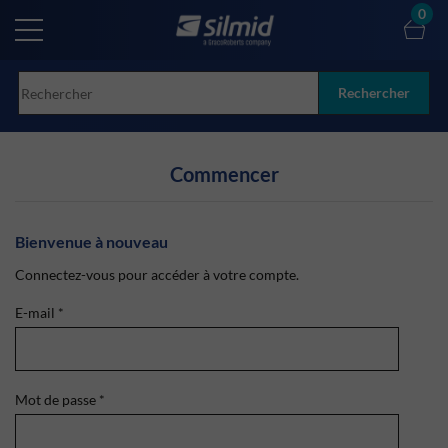
Skip
0
to
main
content
Rechercher
Commencer
Bienvenue à nouveau
Connectez-vous pour accéder à votre compte.
E-mail
*
Mot de passe
*