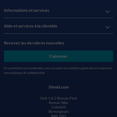
Informations et services
Aide et services à la clientèle
Recevez les dernières nouvelles
S’abonner
En soumettant vos coordonnées, vous acceptez nos
conditions générales
et comprenez
notre
politique de confidentialité
Silmid.com
Unit 1 & 2 Roman Park
Roman Way
Coleshill
Birmingham
B46 1HG