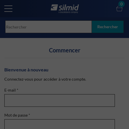
Skip
0
to
main
content
Rechercher
Commencer
Bienvenue à nouveau
Connectez-vous pour accéder à votre compte.
E-mail
*
Mot de passe
*