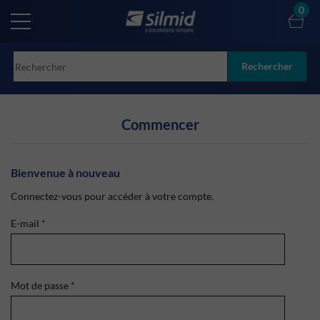
Skip
0
to
main
content
Rechercher
Commencer
Bienvenue à nouveau
Connectez-vous pour accéder à votre compte.
E-mail
*
Mot de passe
*