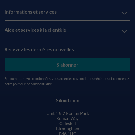
Informations et services
Aide et services à la clientèle
Recevez les dernières nouvelles
S’abonner
En soumettant vos coordonnées, vous acceptez nos
conditions générales
et comprenez
notre
politique de confidentialité
Silmid.com
Unit 1 & 2 Roman Park
Roman Way
Coleshill
Birmingham
B46 1HG